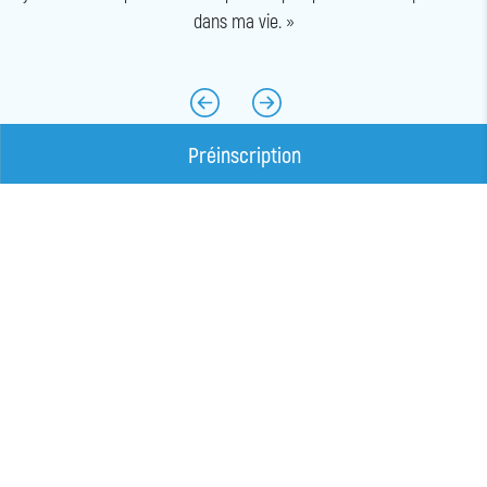
dans ma vie. »
Préinscription
Vlog
Voir tout