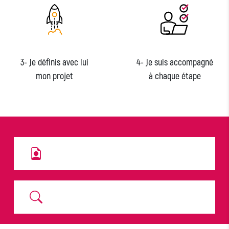
3
-
Je définis avec lui
4
-
Je suis accompagné
mon projet
à chaque étape