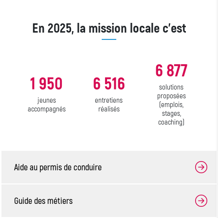
En 2025, la mission locale c’est
6 877
1 950
6 516
solutions
proposées
jeunes
entretiens
(emplois,
accompagnés
réalisés
stages,
coaching)
Aide au permis de conduire
Guide des métiers