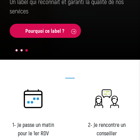
Un label qui reconnait et garanti la qualité de nos
services
Pourquoi ce label ?
1
-
Je passe un matin
2
-
Je rencontre un
pour le 1er RDV
conseiller