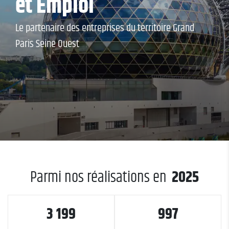
et Emploi
Le partenaire des entreprises du territoire Grand
Paris Seine Ouest
Parmi nos réalisations en
2025
3 199
997