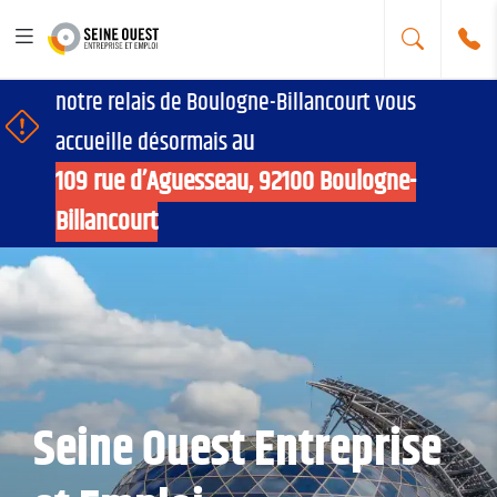
📢Nouvelle adresse
notre relais de Boulogne-Billancourt vous
au
accueille désormais
109 rue d’Aguesseau, 92100 Boulogne-
Billancourt
Seine Ouest Entreprise